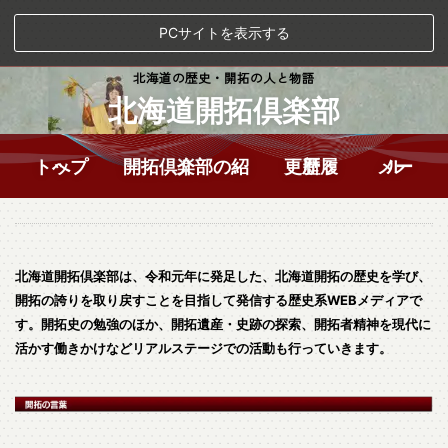
PCサイトを表示する
北海道の歴史・開拓の人と物語
北海道開拓倶楽部
トップへ
開拓倶楽部の紹介
更新履歴
メール
北海道開拓倶楽部は、令和元年に発足した、北海道開拓の歴史を学び、
開拓の誇りを取り戻すことを目指して発信する歴史系WEBメディアで
す。開拓史の勉強のほか、開拓遺産・史跡の探索、開拓者精神を現代に
活かす働きかけなどリアルステージでの活動も行っていきます。