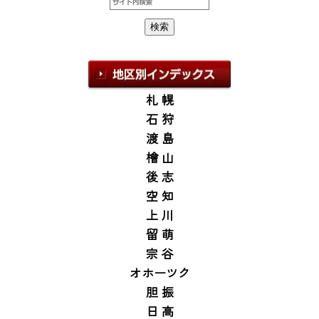
札 幌
石 狩
渡 島
檜 山
後 志
空 知
上 川
留 萌
宗 谷
オホーツク
胆 振
日 高