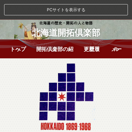
PCサイトを表示する
北海道の歴史・開拓の人と物語
北海道開拓倶楽部
トップへ
開拓倶楽部の紹介
更新履歴
メール