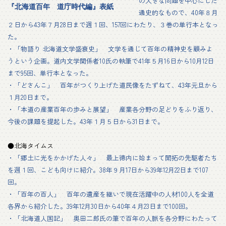
の大きな問題を中心にした
『北海道百年 道庁時代編』表紙
通史的なもので、40年８月
２日から43年７月28日まで週１回、157回にわたり、３巻の単行本となっ
た。
・「物語り 北海道文学盛衰史」 文学を通じて百年の精神史を顧みよ
うという企画。道内文学関係者10氏の執筆で41年５月16日から10月12日
まで95回、単行本となった。
・「どさんこ」 百年がつくり上げた道民像をたずねて、43年元旦から
１月20日まで。
・「本道の産業百年の歩みと展望」 産業各分野の足どりをふり返り、
今後の課題を提起した。43年１月５日から31日まで。
●北海タイムス
・「郷土に光をかかげた人々」 最上徳内に始まって開拓の先駆者たち
を週１回、こども向けに紹介。38年９月17日から39年12月22日まで107
回。
・「百年の百人」 百年の遺産を継いで現在活躍中の人材100人を全道
各界から紹介した。39年12月30日から40年４月23日まで100回。
・「北海道人国記」 奥田二郎氏の筆で百年の人脈を各分野にわたって