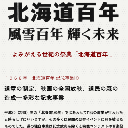
よみがえる世紀の祭典「北海道百年 」
１９６８年 北海道百年 記念事業③
道章の制定、映画の全国放映、道民の森の
造成─多彩な記念事業
平成30（2018）年の「北海道150年」ではあわせて1147の事業が行われた
と誇らしげにいいますが、その多くは民間の既存イベントに冠を被せた
ものでした。道の独自事業は記念式典を除くと映像コンテストや音楽祭