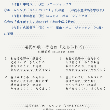
〈作曲〉中村八大 〈歌〉ボニージャックス
◎ホームソング「むかしのむかし」広瀬龍一（函館市立北高等学校長）
〈作曲〉中田喜直 〈歌〉梓みちよ・ボニージャックス
◎音頭「北海ばやし」清原千晴（池田小学校教員）
〈作曲〉広瀬量平 〈歌〉ペギー葉山・ボニージャックス 〈作舞〉
丸岡嶺