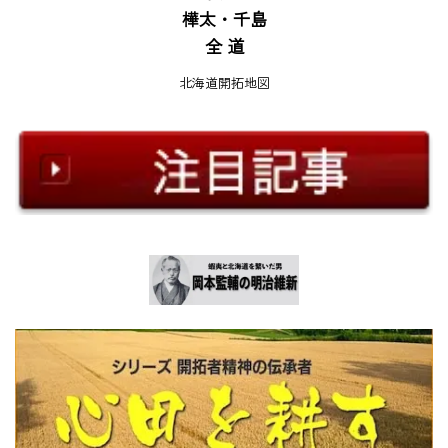
樺太・千島
全 道
北海道開拓地図